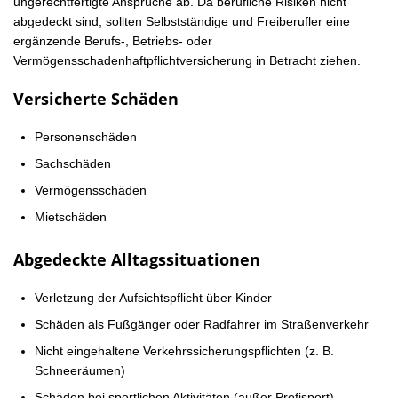
ungerechtfertigte Ansprüche ab. Da berufliche Risiken nicht
abgedeckt sind, sollten Selbstständige und Freiberufler eine
ergänzende Berufs-, Betriebs- oder
Vermögensschadenhaftpflichtversicherung in Betracht ziehen.
Versicherte Schäden
Personenschäden
Sachschäden
Vermögensschäden
Mietschäden
Abgedeckte Alltagssituationen
Verletzung der Aufsichtspflicht über Kinder
Schäden als Fußgänger oder Radfahrer im Straßenverkehr
Nicht eingehaltene Verkehrssicherungspflichten (z. B.
Schneeräumen)
Schäden bei sportlichen Aktivitäten (außer Profisport)