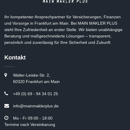
Ihr kompetenter Ansprechpartner für Versicherungen, Finanzen
und Vorsorge in Frankfurt am Main. Bei MAIN MAKLER PLUS
steht Ihre Zufriedenheit an erster Stelle. Wir bieten unabhängige
Beratung und maßgeschneiderte Lösungen – transparent,
persönlich und zuverlässig für Ihre Sicherheit und Zukunft.
Kontakt
Walter-Leiske-Str. 2,
60320 Frankfurt am Main
+49 (0) 69 - 94 34 01 25
info@mainmaklerplus.de
Mo - Fr 09:00 - 18:00
Termine nach Vereinbarung